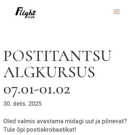
POSTITANTSU
ALGKURSUS
07.01-01.02
30. dets. 2025
Oled valmis avastama midagi uut ja põnevat?
Tule õpi postiakrobaatikat!