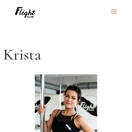
Krista