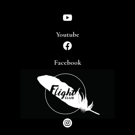

Youtube

Facebook
