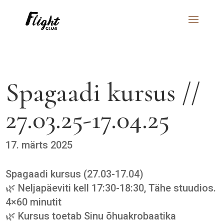
Spagaadi kursus //
27.03.25-17.04.25
17. märts 2025
Spagaadi kursus (27.03-17.04)
🌿 Neljapäeviti kell 17:30-18:30, Tähe stuudios.
4×60 minutit
🌿 Kursus toetab Sinu õhuakrobaatika