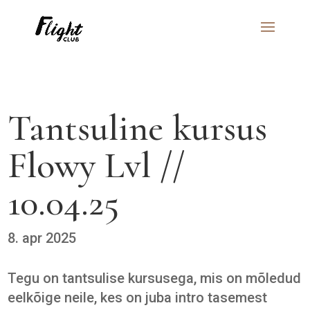
Tantsuline kursus
Flowy Lvl //
10.04.25
8. apr 2025
Tegu on tantsulise kursusega, mis on mõledud
eelkõige neile, kes on juba intro tasemest