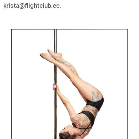
krista@flightclub.ee.