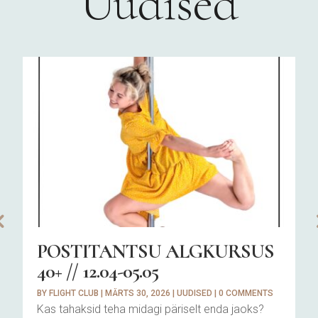
Uudised
POSTITANTSU ALGKURSUS
40+ // 12.04-05.05
BY
FLIGHT CLUB
|
MÄRTS 30, 2026
|
UUDISED
|
0 COMMENTS
Kas tahaksid teha midagi päriselt enda jaoks?