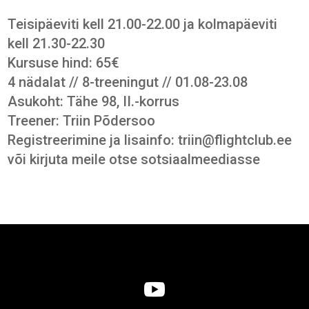
Teisipäeviti kell 21.00-22.00 ja kolmapäeviti
kell 21.30-22.30
Kursuse hind: 65€
4 nädalat // 8-treeningut // 01.08-23.08
Asukoht: Tähe 98, II.-korrus
Treener: Triin Põdersoo
Registreerimine ja lisainfo: triin@flightclub.ee
või kirjuta meile otse sotsiaalmeediasse
