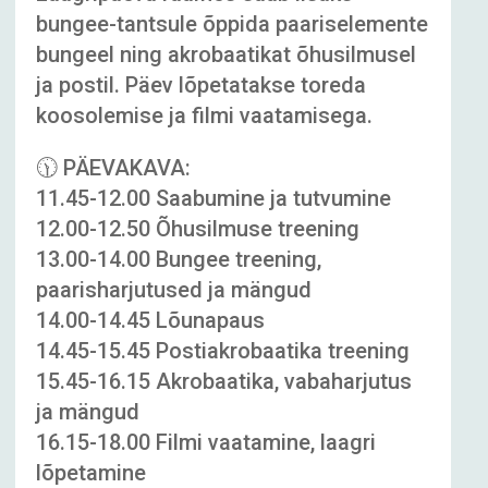
bungee-tantsule õppida paariselemente
bungeel ning akrobaatikat õhusilmusel
ja postil. Päev lõpetatakse toreda
koosolemise ja filmi vaatamisega.
🕦 PÄEVAKAVA:
11.45-12.00 Saabumine ja tutvumine
12.00-12.50 Õhusilmuse treening
13.00-14.00 Bungee treening,
paarisharjutused ja mängud
14.00-14.45 Lõunapaus
14.45-15.45 Postiakrobaatika treening
15.45-16.15 Akrobaatika, vabaharjutus
ja mängud
16.15-18.00 Filmi vaatamine, laagri
lõpetamine