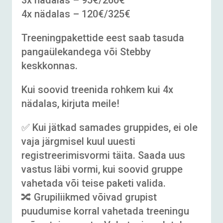
4x nädalas – 120€/325€
Treeningpakettide eest saab tasuda
pangaülekandega või Stebby
keskkonnas.
Kui soovid treenida rohkem kui 4x
nädalas, kirjuta meile!
✅ Kui jätkad samades gruppides, ei ole
vaja järgmisel kuul uuesti
registreerimisvormi täita. Saada uus
vastus läbi vormi, kui soovid gruppe
vahetada või teise paketi valida.
🔀 Grupiliikmed võivad grupist
puudumise korral vahetada treeningu