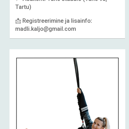
Tartu)
📩 Registreerimine ja lisainfo:
madli.kaljo@gmail.com