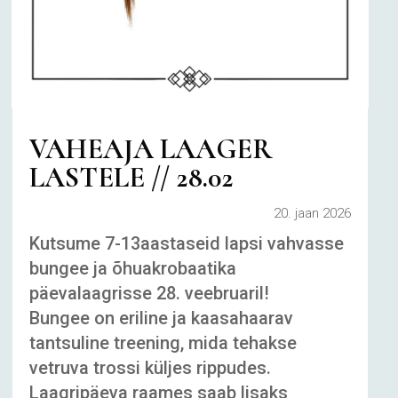
VAHEAJA LAAGER
LASTELE // 28.02
20. jaan 2026
Kutsume 7-13aastaseid lapsi vahvasse
bungee ja õhuakrobaatika
päevalaagrisse 28. veebruaril!
Bungee on eriline ja kaasahaarav
tantsuline treening, mida tehakse
vetruva trossi küljes rippudes.
Laagripäeva raames saab lisaks